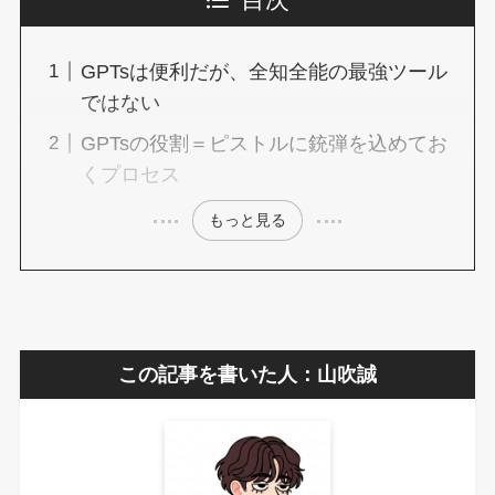
目次
GPTsは便利だが、全知全能の最強ツール
ではない
GPTsの役割＝ピストルに銃弾を込めてお
くプロセス
もっと見る
この記事を書いた人：山吹誠