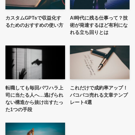
カスタムGPTsで収益化す
AI時代に残る仕事って？技
るためのおすすめの使い方
術が発達するほど有利にな
れる立ち回りとは
転職しても毎回パワハラ上
これだけで成約率アップ！
司に当たる人へ…逃げられ
バコバコ売れる文章テンプ
ない構造から抜け出すたっ
レート4選
た1つの手段