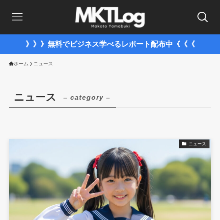
》》》無料でビジネス学べるレポート配布中《《《
ホーム
ニュース
ニュース
– category –
ニュース