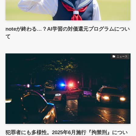
noteが終わる…？AI学習の対価還元プログラムについ
て
ニュース
犯罪者にも多様性。2025年6月施行『拘禁刑』につい