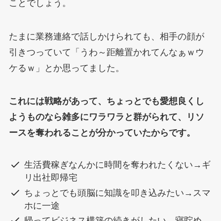
ことでしょう。
たまに業務連絡で話しかけられても、相手の顔が
引きつっていて「うわ～距離置かれてんなぁｗウ
ケるｗ」とか思ってました。
これには戦略があって、ちょっとでも愛想良くし
ようものなら雑多にワラワラと群がられて、リソ
ースを奪われることが分かっていたからです。
生活費稼ぎなんかに時間を奪われたくない→ギ
リ出社即帰宅
ちょっとでも頭脳に知識を叩き込みたい→スマ
ホに一途
帰ってビジネス構築の続きがしたい→寝貯め