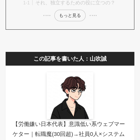
それ、独立するための役に立つの？
もっと見る
この記事を書いた人：山吹誠
【労働嫌い日本代表】意識低い系ウェブマー
ケター｜転職魔(30回超)→社員0人×システム