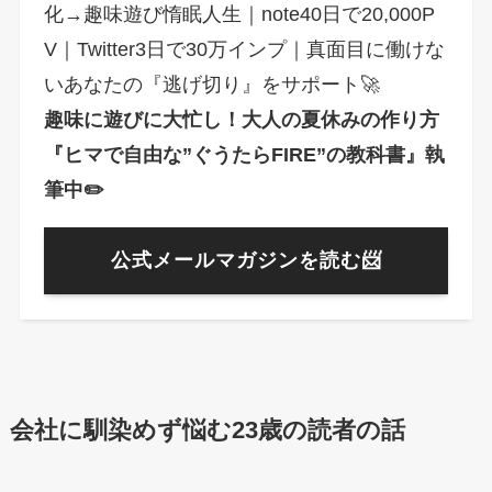
化→趣味遊び惰眠人生｜note40日で20,000P
V｜Twitter3日で30万インプ｜真面目に働けな
いあなたの『逃げ切り』をサポート🚀
趣味に遊びに大忙し！大人の夏休みの作り方
『ヒマで自由な”ぐうたらFIRE”の教科書』執
筆中✏️
公式メールマガジンを読む📨
会社に馴染めず悩む23歳の読者の話