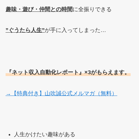
趣味・遊び・仲間との時間
に全振りできる
”ぐうたら人生”
が手に入ってしまった…
『ネット収入自動化レポート』×3がもらえます。
→【特典付き】山吹誠公式メルマガ（無料）
人生かけたい趣味がある