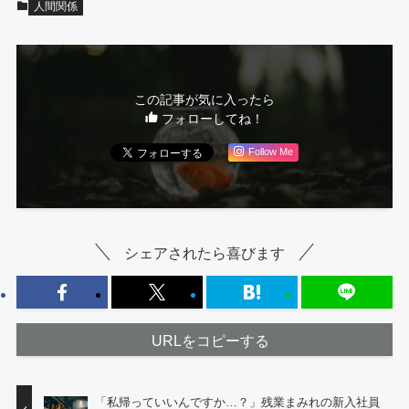
人間関係
この記事が気に入ったら
フォローしてね！
Follow Me
シェアされたら喜びます
URLをコピーする
「私帰っていいんですか…？」残業まみれの新入社員