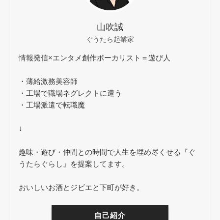
山吹誠
ぐうたら起業家
情報発信×エンタメ創作ボーカリスト＝遊び人
・薄給激務美容師
・工場で職場ネグレクトに遭う
・工場派遣で転職魔
↓
趣味・遊び・仲間との時間で人生を埋め尽くせる『ぐ
うたらぐらし』を提案してます。
おいしいお酒とジビエと下町が好き。
自己紹介