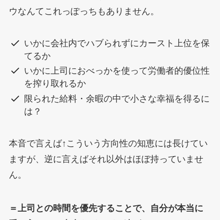
ウなんてこれっぽっちもありません。
いかに会社内でハブられずにカースト上位を保
てるか
いかに上司におべっかを使って労働者的優位性
を搾り取れるか
限られた給料・余暇の中で小さな幸福を得るに
は？
本音で言えば↑こういう方向性の知恵には長けてい
ますが、逆に言えばそれ以外はほぼ持っていませ
ん。
＝上司との時間を優先することで、自分が本当に